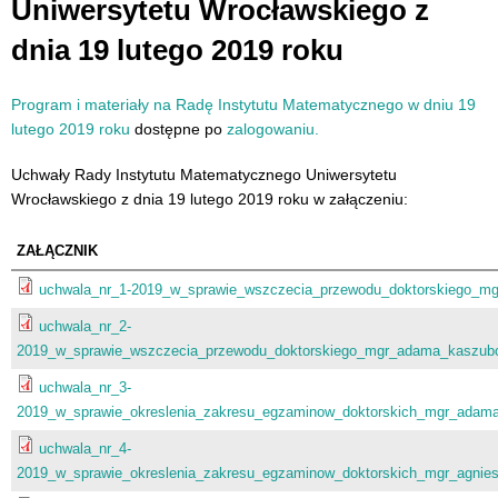
Uniwersytetu Wrocławskiego z
dnia 19 lutego 2019 roku
Program i materiały na Radę Instytutu Matematycznego w dniu 19
lutego 2019 roku
dostępne po
zalogowaniu.
Uchwały Rady Instytutu Matematycznego Uniwersytetu
Wrocławskiego z dnia 19 lutego 2019 roku w załączeniu:
ZAŁĄCZNIK
uchwala_nr_1-2019_w_sprawie_wszczecia_przewodu_doktorskiego_mgr
uchwala_nr_2-
2019_w_sprawie_wszczecia_przewodu_doktorskiego_mgr_adama_kaszubo
uchwala_nr_3-
2019_w_sprawie_okreslenia_zakresu_egzaminow_doktorskich_mgr_adam
uchwala_nr_4-
2019_w_sprawie_okreslenia_zakresu_egzaminow_doktorskich_mgr_agniesz