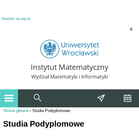
Powiadomienie o plikach cookie. Strona Instytut Matematyczny korzysta z plików
cookie. Pozostając na tej stronie, wyrażasz zgodę na korzystanie z plików cookie.
Dowiedz się więcej
x
Instytut Matematyczny
Wydział Matematyki i Informatyki
Strona główna
›
Studia Podyplomowe
Jesteś tutaj
Studia Podyplomowe