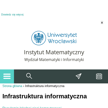
Powiadomienie o plikach cookie. Strona Instytut Matematyczny korzysta z plików
cookie. Pozostając na tej stronie, wyrażasz zgodę na korzystanie z plików cookie.
Dowiedz się więcej
x
Instytut Matematyczny
Wydział Matematyki i Informatyki
Strona główna
›
Infrastruktura informatyczna
Jesteś tutaj
Infrastruktura informatyczna
Regulamin lokalnej sieci komputerowej