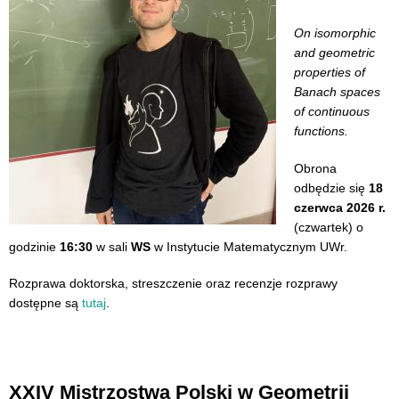
On isomorphic
and geometric
properties of
Banach spaces
of continuous
functions.
Obrona
odbędzie się
18
czerwca 2026 r.
(czwartek) o
godzinie
16:30
w sali
WS
w Instytucie Matematycznym UWr.
Rozprawa doktorska, streszczenie oraz recenzje rozprawy
dostępne są
tutaj
.
XXIV Mistrzostwa Polski w Geometrii