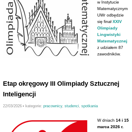
w Instytucie
Matematycznym
UWr odbędzie
się finał
XXIV
Olimpiady
Lingwistyki
Matematycznej
z udziałem 87
zawodników.
Etap okręgowy III Olimpiady Sztucznej
Inteligencji
22/03/2026
•
kategorie:
pracownicy
,
studenci
,
spotkania
W dniach
14 i 15
marca 2026 r.