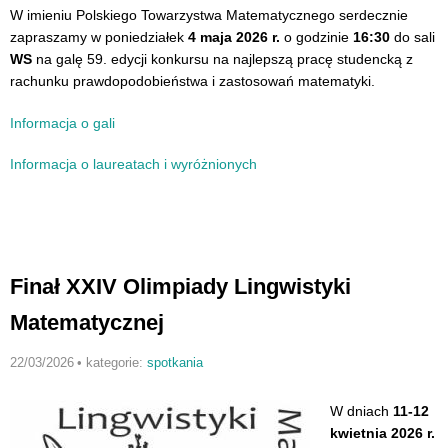
W imieniu Polskiego Towarzystwa Matematycznego serdecznie
zapraszamy w poniedziałek
4 maja 2026 r.
o godzinie
16:30
do sali
WS
na galę 59. edycji konkursu na najlepszą pracę studencką z
rachunku prawdopodobieństwa i zastosowań matematyki.
Informacja o gali
Informacja o laureatach i wyróżnionych
Finał XXIV Olimpiady Lingwistyki
Matematycznej
22/03/2026
•
kategorie:
spotkania
W dniach
11-12
kwietnia 2026 r.