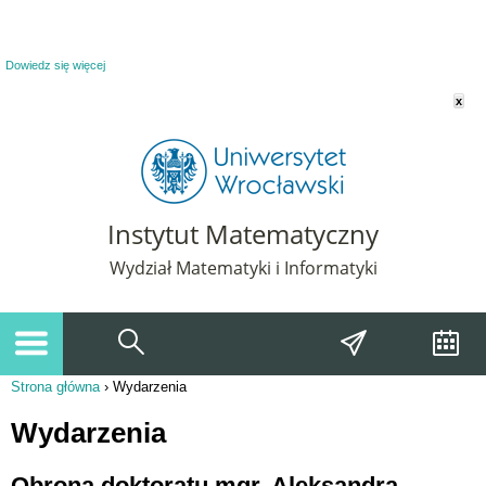
Powiadomienie o plikach cookie. Strona Instytut Matematyczny korzysta z plików
cookie. Pozostając na tej stronie, wyrażasz zgodę na korzystanie z plików cookie.
Dowiedz się więcej
x
Instytut Matematyczny
Wydział Matematyki i Informatyki
Strona główna
›
Wydarzenia
Jesteś tutaj
Wydarzenia
Obrona doktoratu mgr. Aleksandra