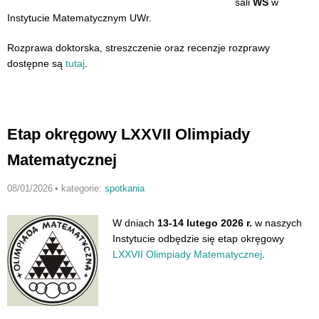
sali
WS
w
Instytucie Matematycznym UWr.
Rozprawa doktorska, streszczenie oraz recenzje rozprawy
dostępne są
tutaj
.
Etap okręgowy LXXVII Olimpiady
Matematycznej
08/01/2026
•
kategorie:
spotkania
W dniach
13-14 lutego 2026 r.
w naszych
Instytucie odbędzie się etap okręgowy
LXXVII Olimpiady Matematycznej
.