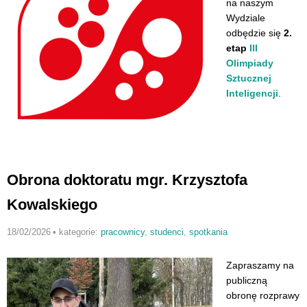
na naszym
Wydziale
odbędzie się
2.
etap
III
Olimpiady
Sztucznej
Inteligencji
.
Obrona doktoratu mgr. Krzysztofa
Kowalskiego
18/02/2026
•
kategorie:
pracownicy
,
studenci
,
spotkania
Zapraszamy na
publiczną
obronę rozprawy