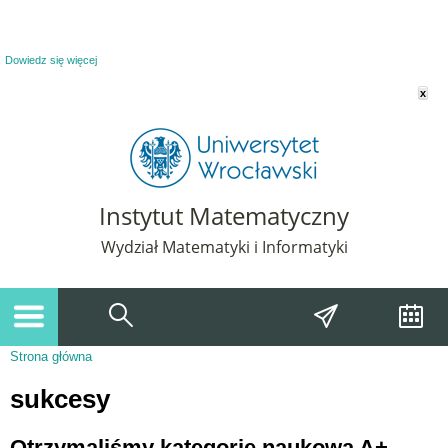
Powiadomienie o plikach cookie. Strona Instytut Matematyczny korzysta z plików
cookie. Pozostając na tej stronie, wyrażasz zgodę na korzystanie z plików cookie.
Dowiedz się więcej
x
Instytut Matematyczny
Wydział Matematyki i Informatyki
Strona główna
Jesteś tutaj
sukcesy
Otrzymaliśmy kategorię naukową A+