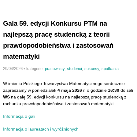
Gala 59. edycji Konkursu PTM na
najlepszą pracę studencką z teorii
prawdopodobieństwa i zastosowań
matematyki
29/04/2026
•
kategorie:
pracownicy
,
studenci
,
sukcesy
,
spotkania
W imieniu Polskiego Towarzystwa Matematycznego serdecznie
zapraszamy w poniedziałek
4 maja 2026 r.
o godzinie
16:30
do sali
WS
na galę 59. edycji konkursu na najlepszą pracę studencką z
rachunku prawdopodobieństwa i zastosowań matematyki.
Informacja o gali
Informacja o laureatach i wyróżnionych