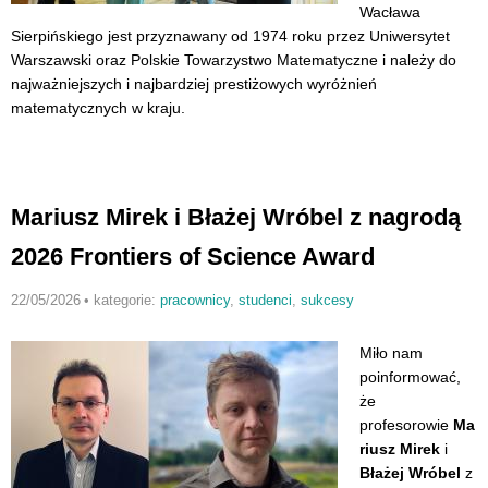
Wacława
Sierpińskiego
jest przyznawany od 1974 roku przez Uniwersytet
Warszawski oraz Polskie Towarzystwo Matematyczne i należy do
najważniejszych i najbardziej prestiżowych wyróżnień
matematycznych w kraju.
Mariusz Mirek i Błażej Wróbel z nagrodą
2026 Frontiers of Science Award
22/05/2026
•
kategorie:
pracownicy
,
studenci
,
sukcesy
Miło nam
poinformować,
że
profesorowie
Ma
riusz Mirek
i
Błażej Wróbel
z