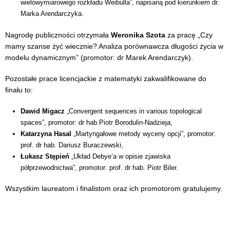
wielowymiarowego rozkładu Weibulla”, napisaną pod kierunkiem dr.
Marka Arendarczyka.
Nagrodę publiczności otrzymała
Weronika Szota
za pracę „Czy
mamy szanse żyć wiecznie? Analiza porównawcza długości życia w
modelu dynamicznym” (promotor: dr Marek Arendarczyk).
Pozostałe prace licencjackie z matematyki zakwalifikowane do
finału to:
Dawid Migacz
„Convergent sequences in various topological
spaces”, promotor: dr hab.Piotr Borodulin-Nadzieja,
Katarzyna Hasal
„Martyngałowe metody wyceny opcji”, promotor:
prof. dr hab. Dariusz Buraczewski,
Łukasz Stępień
„Układ Debye’a w opisie zjawiska
półprzewodnictwa”, promotor: prof. dr hab. Piotr Biler.
Wszystkim laureatom i finalistom oraz ich promotorom gratulujemy.