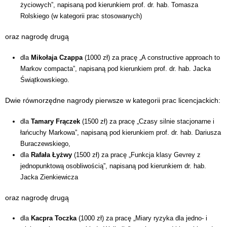
życiowych”, napisaną pod kierunkiem prof. dr. hab. Tomasza
Rolskiego (w kategorii prac stosowanych)
oraz nagrodę drugą
dla
Mikołaja Czappa
(1000 zł) za pracę „A constructive approach to
Markov compacta”, napisaną pod kierunkiem prof. dr. hab. Jacka
Świątkowskiego.
Dwie równorzędne nagrody pierwsze w kategorii prac licencjackich:
dla
Tamary Frączek
(1500 zł) za pracę „Czasy silnie stacjonarne i
łańcuchy Markowa”, napisaną pod kierunkiem prof. dr. hab. Dariusza
Buraczewskiego,
dla
Rafała Łyżwy
(1500 zł) za pracę „Funkcja klasy Gevrey z
jednopunktową osobliwością”, napisaną pod kierunkiem dr. hab.
Jacka Zienkiewicza
oraz nagrodę drugą
dla
Kacpra Toczka
(1000 zł) za pracę „Miary ryzyka dla jedno- i