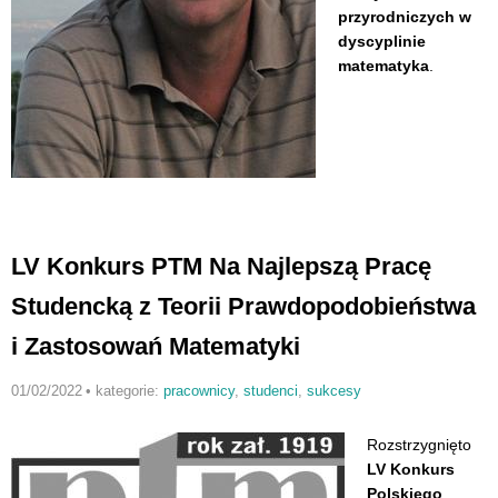
przyrodniczych w
dyscyplinie
matematyka
.
LV Konkurs PTM Na Najlepszą Pracę
Studencką z Teorii Prawdopodobieństwa
i Zastosowań Matematyki
01/02/2022
•
kategorie:
pracownicy
,
studenci
,
sukcesy
Rozstrzygnięto
LV Konkurs
Polskiego