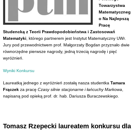
Towarzystwa
Matematyczneg
o Na Najlepszą
Pracę
Studencką z Teorii Prawdopodobieństwa i Zastosowań
Matematyki
, którego partnerem jest Instytut Matematyczny UWr.
Jury pod przewodnictwem prof. Małgorzaty Bogdan przyznało dwie
równorzędne pierwsze nagrody, jedną trzecią nagrodę i pięć
wyróżnień.
Wyniki Konkursu
Laureatką jednego z wyróżnień zostałą nasza studentka
Tamara
Frączek
za pracę
Czasy silnie stacjonarne i łańcuchy Markowa
,
napisaną pod opieką prof. dr. hab. Dariusza Buraczewskiego.
Tomasz Rzepecki laureatem konkursu dla