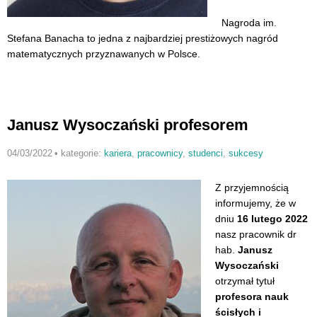
Nagroda im.
Stefana Banacha
to jedna z najbardziej prestiżowych nagród
matematycznych przyznawanych w Polsce.
Janusz Wysoczański profesorem
04/03/2022
•
kategorie:
kariera
,
pracownicy
,
studenci
,
sukcesy
Z przyjemnością
informujemy, że w
dniu
16 lutego 2022
nasz pracownik dr
hab.
Janusz
Wysoczański
otrzymał tytuł
profesora nauk
ścisłych i