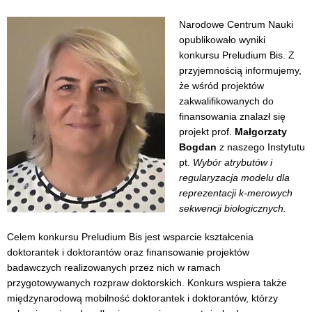
Narodowe Centrum Nauki
opublikowało wyniki
konkursu Preludium Bis. Z
przyjemnością informujemy,
że wśród projektów
zakwalifikowanych do
finansowania znalazł się
projekt prof.
Małgorzaty
Bogdan
z naszego Instytutu
pt.
Wybór atrybutów i
regularyzacja modelu dla
reprezentacji k-merowych
sekwencji biologicznych
.
Celem konkursu Preludium Bis jest wsparcie kształcenia
doktorantek i doktorantów oraz finansowanie projektów
badawczych realizowanych przez nich w ramach
przygotowywanych rozpraw doktorskich. Konkurs wspiera także
międzynarodową mobilność doktorantek i doktorantów, którzy