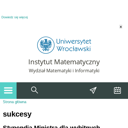
Powiadomienie o plikach cookie. Strona Instytut Matematyczny korzysta z plików
cookie. Pozostając na tej stronie, wyrażasz zgodę na korzystanie z plików cookie.
Dowiedz się więcej
x
Instytut Matematyczny
Wydział Matematyki i Informatyki
Strona główna
Jesteś tutaj
sukcesy
Stypendia Ministra dla wybitnych