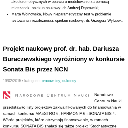
akcelerometrycznych w oparciu o modelowanie za pomocą
mieszanek, opiekun naukowy: dr. Andrzej Dąbrowski;
Marta Wolnowska, Nowy nieparametryczny test w problemie
testowania niezależności, opiekun naukowy: dr. Grzegorz Wyłupek.
Projekt naukowy prof. dr. hab. Dariusza
Buraczewskiego wyróżniony w konkursie
Sonata Bis przez NCN
19/02/2015
•
kategorie:
pracownicy
,
sukcesy
Narodowe
Centrum Nauki
przedstawiło listy projektów zakwalifikowanych do finansowania w
ramach konkursu MAESTRO 6, HARMONIA 6 i SONATA BIS 4.
Wśród projektów, które otrzymają finansowanie, w ramach
konkursu SONATA BIS znalazł się także projekt "Stochastyczne