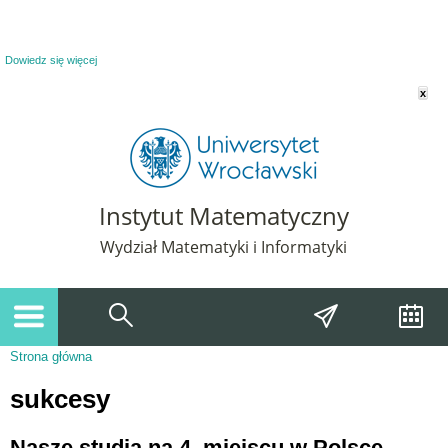
Powiadomienie o plikach cookie. Strona Instytut Matematyczny korzysta z plików
cookie. Pozostając na tej stronie, wyrażasz zgodę na korzystanie z plików cookie.
Dowiedz się więcej
x
Instytut Matematyczny
Wydział Matematyki i Informatyki
Strona główna
Jesteś tutaj
sukcesy
Nasze studia na 4. miejscu w Polsce