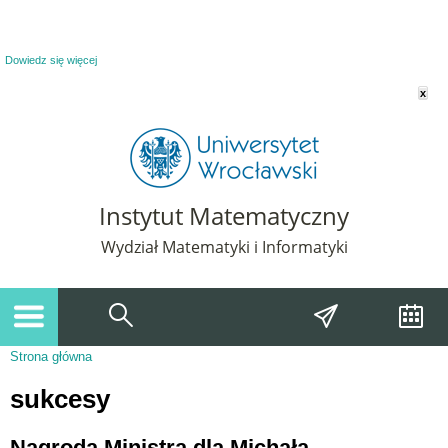
Powiadomienie o plikach cookie. Strona Instytut Matematyczny korzysta z plików
cookie. Pozostając na tej stronie, wyrażasz zgodę na korzystanie z plików cookie.
Dowiedz się więcej
x
Instytut Matematyczny
Wydział Matematyki i Informatyki
Strona główna
Jesteś tutaj
sukcesy
Nagroda Ministra dla Michała