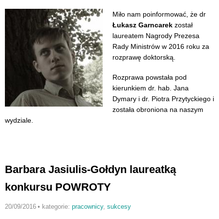
Miło nam poinformować, że dr
Łukasz Garncarek
został
laureatem Nagrody Prezesa
Rady Ministrów w 2016 roku za
rozprawę doktorską.
Rozprawa powstała pod
kierunkiem dr. hab. Jana
Dymary i dr. Piotra Przytyckiego i
została obroniona na naszym
wydziale.
Barbara Jasiulis-Gołdyn laureatką
konkursu POWROTY
20/09/2016
•
kategorie:
pracownicy
,
sukcesy