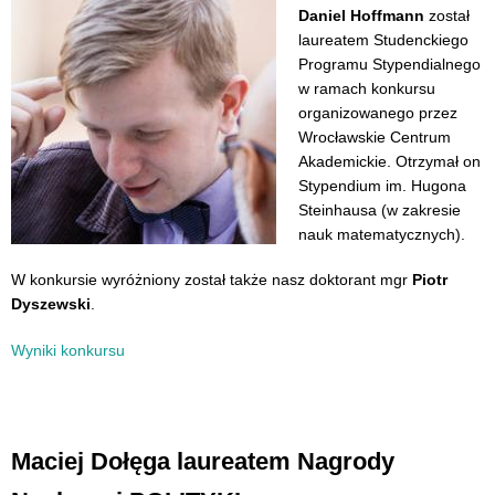
Daniel Hoffmann
został
laureatem Studenckiego
Programu Stypendialnego
w ramach konkursu
organizowanego przez
Wrocławskie Centrum
Akademickie. Otrzymał on
Stypendium im. Hugona
Steinhausa (w zakresie
nauk matematycznych).
W konkursie wyróżniony został także nasz doktorant mgr
Piotr
Dyszewski
.
Wyniki konkursu
Maciej Dołęga laureatem Nagrody