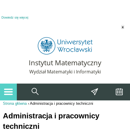
Powiadomienie o plikach cookie. Strona Instytut Matematyczny korzysta z plików
cookie. Pozostając na tej stronie, wyrażasz zgodę na korzystanie z plików cookie.
Dowiedz się więcej
x
Instytut Matematyczny
Wydział Matematyki i Informatyki
Strona główna
›
Administracja i pracownicy techniczni
Jesteś tutaj
Administracja i pracownicy
techniczni