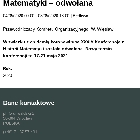
Matematyki – odwołana
04/05/2020 09:00
08/05/2020 18:00
Będlewo
Przewodniczący Komitetu Organizacyjnego: W. Więsław
W związku z epidemią koronawirusa XXXIV Konferencja z
Historii Matematyki została odwołana. Nowy termin
konferencji to 17-21 maja 2021.
Rok:
2020
Dane kontaktowe
pl. Grunwaldzki 2
50-384 Wrocław
POLSKA
(+48) 71 37 57 401