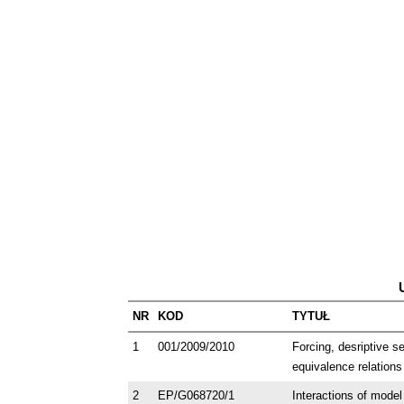
NR
KOD
TYTUŁ
1
001/2009/2010
Forcing, desriptive s
equivalence relations
2
EP/G068720/1
Interactions of model