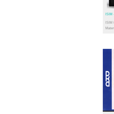
ISIM 
ISIM 
Mate