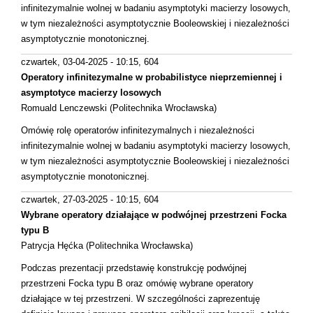
infinitezymalnie wolnej w badaniu asymptotyki macierzy losowych,
w tym niezależności asymptotycznie Booleowskiej i niezależności
asymptotycznie monotonicznej.
czwartek, 03-04-2025 - 10:15
, 604
Operatory infinitezymalne w probabilistyce nieprzemiennej i
asymptotyce macierzy losowych
Romuald Lenczewski (Politechnika Wrocławska)
Omówię rolę operatorów infinitezymalnych i niezależności
infinitezymalnie wolnej w badaniu asymptotyki macierzy losowych,
w tym niezależności asymptotycznie Booleowskiej i niezależności
asymptotycznie monotonicznej.
czwartek, 27-03-2025 - 10:15
, 604
Wybrane operatory działające w podwójnej przestrzeni Focka
typu B
Patrycja Hęćka (Politechnika Wrocławska)
Podczas prezentacji przedstawię konstrukcję podwójnej
przestrzeni Focka typu B oraz omówię wybrane operatory
działające w tej przestrzeni. W szczególności zaprezentuję