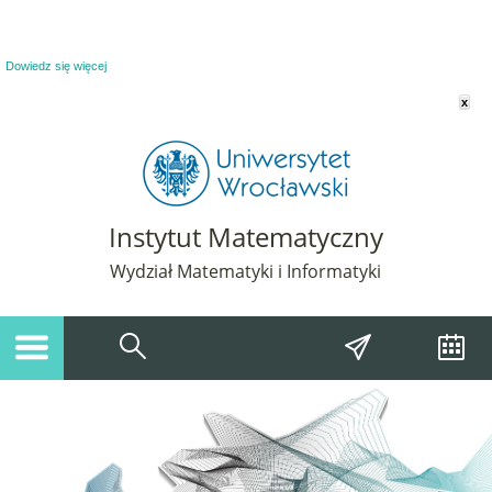
Powiadomienie o plikach cookie. Strona Instytut Matematyczny korzysta z plików
cookie. Pozostając na tej stronie, wyrażasz zgodę na korzystanie z plików cookie.
Dowiedz się więcej
x
Instytut Matematyczny
Wydział Matematyki i Informatyki