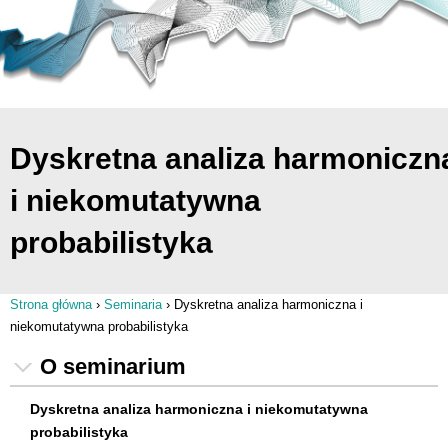
Dyskretna analiza harmoniczn
i niekomutatywna
probabilistyka
Strona główna
›
Seminaria
›
Dyskretna analiza harmoniczna i
Jesteś tutaj
niekomutatywna probabilistyka
O seminarium
Dyskretna analiza harmoniczna i niekomutatywna
probabilistyka