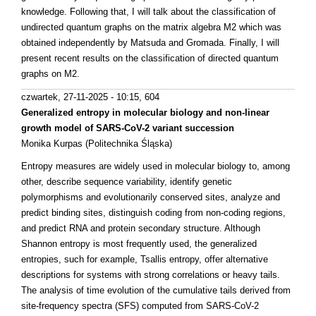
knowledge. Following that, I will talk about the classification of
undirected quantum graphs on the matrix algebra M2 which was
obtained independently by Matsuda and Gromada. Finally, I will
present recent results on the classification of directed quantum
graphs on M2.
czwartek, 27-11-2025 - 10:15
, 604
Generalized entropy in molecular biology and non-linear
growth model of SARS-CoV-2 variant succession
Monika Kurpas (Politechnika Śląska)
Entropy measures are widely used in molecular biology to, among
other, describe sequence variability, identify genetic
polymorphisms and evolutionarily conserved sites, analyze and
predict binding sites, distinguish coding from non-coding regions,
and predict RNA and protein secondary structure. Although
Shannon entropy is most frequently used, the generalized
entropies, such for example, Tsallis entropy, offer alternative
descriptions for systems with strong correlations or heavy tails.
The analysis of time evolution of the cumulative tails derived from
site-frequency spectra (SFS) computed from SARS-CoV-2