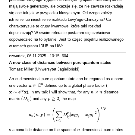
mają swoje generatory, ale okazuje się, że nie zawsze rozkładają
się one tak jak w przypadku klasycznym. Od czego zależy
istnienie lub nieistnienie rozkładu Levy'ego-Chinczyna? Co
charakteryzuje te grupy kwantowe, które taki rozkład
dopuszczają? W swoim referacie postaram się częściowo
odpowiedzieć na to pytanie. Jest to część projektu realizowanego
w ramach grantu IDUB na UWr.
czwartek, 06-11-2025 - 10:15
, 604
A new class of distances between pure quantum states
Tomasz Miller (Uniwersytet Jagielloński)
An
-dimensional pure quantum state can be regarded as a norm-
n
n
C
x
n
∈
one vector
defined up to a global phase factor (
x
∈
C
n
i
x
x
∼
e
×
φ
). In my talk I will show that, for any
distance
x
∼
e
i
φ
x
n
n
×
n
n
(
)
≥
2
matrix
and any
, the map
(
D
D
i
j
)
p
p
≥
2
i
j
1
/
p
(
)
∑
2
p
x
y
(
,
)
=
|
−
|
d
d
p
(
x
,
y
)
=
(
∑
i
<
j
D
D
i
j
p
|
x
x
i
y
y
j
−
x
j
y
i
|
x
2
)
1
y
/
p
p
i
j
j
i
i
j
<
i
j
s a bona fide distance on the space of
-dimensional pure states.
n
n