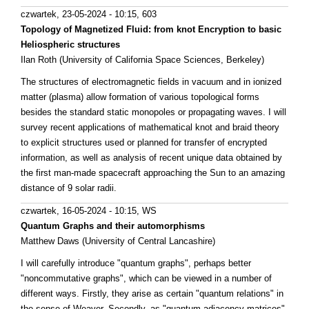
czwartek, 23-05-2024 - 10:15
, 603
Topology of Magnetized Fluid: from knot Encryption to basic
Heliospheric structures
Ilan Roth (University of California Space Sciences, Berkeley)
The structures of electromagnetic fields in vacuum and in ionized
matter (plasma) allow formation of various topological forms
besides the standard static monopoles or propagating waves. I will
survey recent applications of mathematical knot and braid theory
to explicit structures used or planned for transfer of encrypted
information, as well as analysis of recent unique data obtained by
the first man-made spacecraft approaching the Sun to an amazing
distance of 9 solar radii.
czwartek, 16-05-2024 - 10:15
, WS
Quantum Graphs and their automorphisms
Matthew Daws (University of Central Lancashire)
I will carefully introduce "quantum graphs", perhaps better
"noncommutative graphs", which can be viewed in a number of
different ways. Firstly, they arise as certain "quantum relations" in
the sense of Weaver. Secondly, as "quantum adjacency matrices",