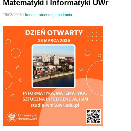
Matematyki i Informatyki UWr
19/03/2026
•
kariera
,
studenci
,
spotkania