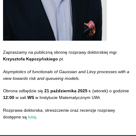
Zapraszamy na publiczną obronę rozprawy doktorskiej mgr.
Krzysztofa Kępczyńskiego
pt.
Asymptotics of functionals of Gaussian and Lévy processes with a
view towards risk and queueing models.
Obrona odbędzie się
21 października 2025 r.
(wtorek) o godzinie
12:00
w sali
WS
w Instytucie Matematycznym UWr.
Rozprawa doktorska, streszczenie oraz recenzje rozprawy
dostępne są
tutaj
.