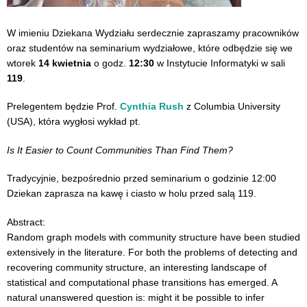
W imieniu Dziekana Wydziału serdecznie zapraszamy pracowników
oraz studentów na seminarium wydziałowe, które odbędzie się we
wtorek
14 kwietnia
o godz.
12:30
w Instytucie Informatyki w sali
119
.
Prelegentem będzie
Prof.
Cynthia Rush
z
Columbia University
(USA)
,
która wygłosi wykład pt.
Is It Easier to Count Communities Than Find Them?
Tradycyjnie, bezpośrednio przed seminarium o godzinie 12:00
Dziekan zaprasza na kawę i ciasto w holu przed salą 119.
Abstract:
Random graph models with community structure have been studied
extensively in the literature. For both the problems of detecting and
recovering community structure, an interesting landscape of
statistical and computational phase transitions has emerged. A
natural unanswered question is: might it be possible to infer