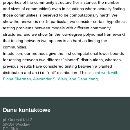
properties of the community structure (for instance, the number
and sizes of communities) even in situations where actually finding
those communities is believed to be computationally hard? We
show the answer is no. In particular, we consider certain hypothesis
testing problems between models with different community
structures, and we show (in the low-degree polynomial framework)
that testing between two options is as hard as finding the
communities.
In addition, our methods give the first computational lower bounds
for testing between two different “planted” distributions, whereas
previous results have considered testing between a planted
distribution and an i.i.d. “null” distribution. This is
joint work with
Fiona Skerman, Alexander S. Wein, and Dana Yang
.
Dane kontaktowe
pl. Grunwaldzki 2
50-384 Wrocław
POLSKA