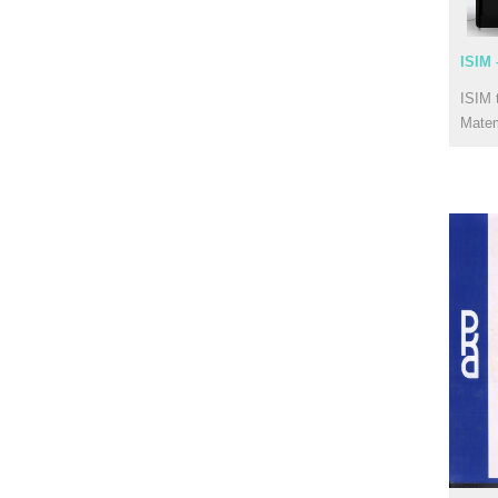
ISIM 
ISIM 
Mate