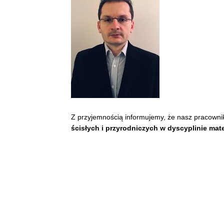
Z przyjemnością informujemy, że nasz pracownik
ścisłych i przyrodniczych w dyscyplinie ma